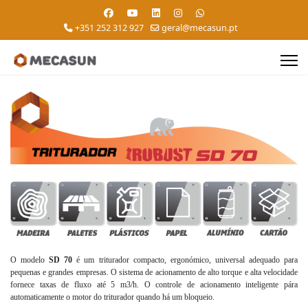
+351 252 312 927
geral@mecasun.pt
O modelo
SD 70
é um triturador compacto, ergonómico, universal adequado para
pequenas e grandes empresas. O sistema de acionamento de alto torque e alta velocidade
fornece taxas de fluxo até 5 m3/h. O controle de acionamento inteligente pára
automaticamente o motor do triturador quando há um bloqueio.