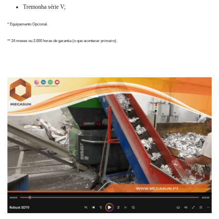
Tremonha série V;
* Equipamento Opcional.
** 24 meses ou 2.000 horas de garantia (o que acontecer primeiro).